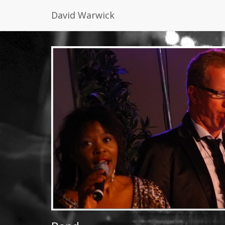
David Warwick
Direkt zum Inhalt