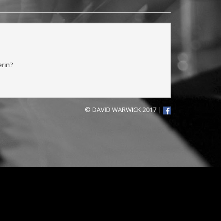
erin?
© DAVID WARWICK 2017
|