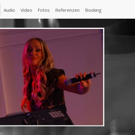
Audio
Video
Fotos
Referenzen
Booking